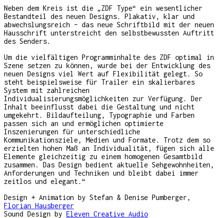
Neben dem Kreis ist die „ZDF Type“ ein wesentlicher
Bestandteil des neuen Designs. Plakativ, klar und
abwechslungsreich – das neue Schriftbild mit der neuen
Hausschrift unterstreicht den selbstbewussten Auftritt
des Senders.
Um die vielfältigen Programminhalte des ZDF optimal in
Szene setzen zu können, wurde bei der Entwicklung des
neuen Designs viel Wert auf Flexibilität gelegt. So
steht beispielsweise für Trailer ein skalierbares
System mit zahlreichen
Individualisierungsmöglichkeiten zur Verfügung. Der
Inhalt beeinflusst dabei die Gestaltung und nicht
umgekehrt. Bildaufteilung, Typographie und Farben
passen sich an und ermöglichen optimierte
Inszenierungen für unterschiedliche
Kommunikationsziele, Medien und Formate. Trotz dem so
erzielten hohen Maß an Individualität, fügen sich alle
Elemente gleichzeitig zu einem homogenen Gesamtbild
zusammen. Das Design bedient aktuelle Sehgewohnheiten,
Anforderungen und Techniken und bleibt dabei immer
zeitlos und elegant.“
Design + Animation by Stefan & Denise Pumberger,
Florian Hausberger
Sound Design by
Eleven Creative Audio